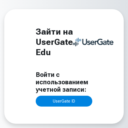
Перейти к основному содержанию
Зайти на
UserGate
Edu
Войти с
использованием
учетной записи:
UserGate ID